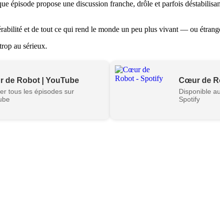
épisode propose une discussion franche, drôle et parfois déstabilisante
nérabilité et de tout ce qui rend le monde un peu plus vivant — ou étrang
trop au sérieux.
 de Robot | YouTube
Cœur de Ro
er tous les épisodes sur
Disponible au
ube
Spotify