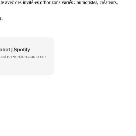
 avec des invité·es d’horizons variés : humoristes, créateurs,
e.
bot | Spotify
ssi en version audio sur