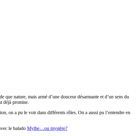
rande que nature, mais armé d’une douceur désarmante et d’un sens du
st déjà promise.
on, on a pu le voir dans différents rôles. On a aussi pu l’entendre en
 avec le balado
Mythe…ou mystère?