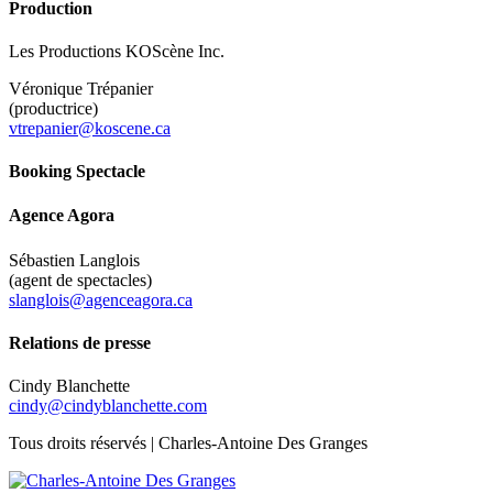
Production
Les Productions KOScène Inc.
Véronique Trépanier
(productrice)
vtrepanier@koscene.ca
Booking Spectacle
Agence Agora
Sébastien Langlois
(agent de spectacles)
slanglois@agenceagora.ca
Relations de presse
Cindy Blanchette
cindy@cindyblanchette.com
Tous droits réservés | Charles-Antoine Des Granges