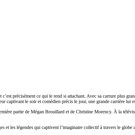
 c’est précisément ce qui le rend si attachant. Avec sa carrure plus g
ur captivant le soir et comédien précis le jour, une grande carrière lui e
remière partie de Mégan Brouillard et de Christine Morency. À la télévisi
et les légendes qui captivent l’imaginaire collectif à travers le globe