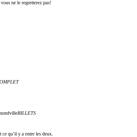
 vous ne le regretterez pas!
OMPLET
ondville
BILLETS
 ce qu’il y a entre les deux.